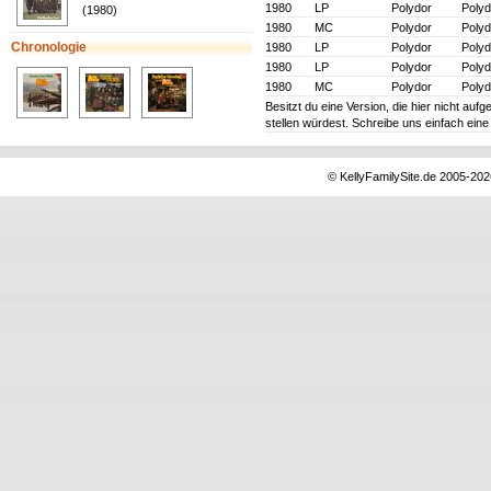
1980
LP
Polydor
Polyd
(1980)
1980
MC
Polydor
Polyd
Chronologie
1980
LP
Polydor
Polyd
1980
LP
Polydor
Polyd
1980
MC
Polydor
Polyd
Besitzt du eine Version, die hier nicht au
stellen würdest. Schreibe uns einfach ein
© KellyFamilySite.de 2005-2026