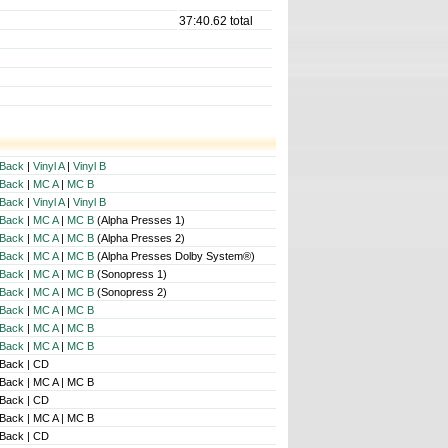
37:40.62 total
Back
|
Vinyl A
|
Vinyl B
Back
|
MC A
|
MC B
Back
|
Vinyl A
|
Vinyl B
Back
|
MC A
|
MC B
(Alpha Presses 1)
Back
|
MC A
|
MC B
(Alpha Presses 2)
Back
|
MC A
|
MC B
(Alpha Presses Dolby System®)
Back
|
MC A
|
MC B
(Sonopress 1)
Back
|
MC A
|
MC B
(Sonopress 2)
Back
|
MC A
|
MC B
Back
|
MC A
|
MC B
Back
|
MC A
|
MC B
 Back | CD
 Back | MC A | MC B
 Back | CD
 Back | MC A | MC B
 Back | CD