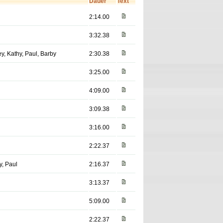
Dauer
Text
2:14.00
3:32.38
ey, Kathy, Paul, Barby
2:30.38
3:25.00
4:09.00
3:09.38
3:16.00
2:22.37
y, Paul
2:16.37
3:13.37
5:09.00
2:22.37