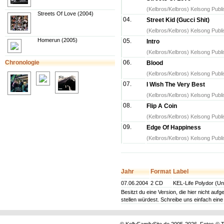
(Kelbros/Kelbros) Kelsong Publ
Streets Of Love (2004)
04.
Street Kid (Gucci Shit)
(Kelbros/Kelbros) Kelsong Publ
Homerun (2005)
05.
Intro
(Kelbros/Kelbros) Kelsong Publ
Chronologie
06.
Blood
(Kelbros/Kelbros) Kelsong Publ
07.
I Wish The Very Best
(Kelbros/Kelbros) Kelsong Publ
08.
Flip A Coin
(Kelbros/Kelbros) Kelsong Publ
09.
Edge Of Happiness
(Kelbros/Kelbros) Kelsong Publ
Jahr
Format
Label
07.06.2004
2 CD
KEL-Life Polydor (Un
Besitzt du eine Version, die hier nicht au
stellen würdest. Schreibe uns einfach ein