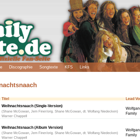
ie
Discographie
Songtexte
KFS
Links
hnachtsnaach
Titel
Lead Vo
Weihnachtsnaach (Single-Version)
Wolfgan
(Shane McGowan, Jem Finer/orig. Shane McGowan, dt. Wolfang Niedecken)
Family
Warner Chappell
Weihnachtsnaach (Album Version)
Wolfgan
(Shane McGowan, Jem Finer/orig. Shane McGowan, dt. Wolfang Niedecken)
Family
Warner Chappell