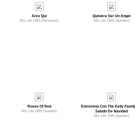
Ares Qui
Quisiera Ser Un Angel
KEL-Life 1995 (Dänemark)
KEL-Life 1995 (Spanien)
Roses Of Red
Entrevista Con The Kelly Family
KEL-Life 1995 (Spanien)
Saludo De Navidad
KEL-Life 1995 (Spanien)