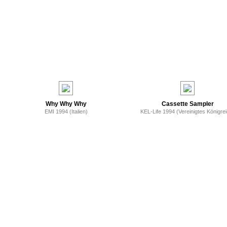
Why Why Why
Cassette Sampler
EMI 1994 (Italien)
KEL-Life 1994 (Vereinigtes Königre