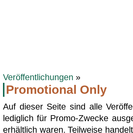
KELLYFAMILYSITE.DE
Termine
Biographie
Discographie
Songt
Veröffentlichungen
»
Promotional Only
Auf dieser Seite sind alle Veröff
lediglich für Promo-Zwecke ausge
erhältlich waren. Teilweise handel