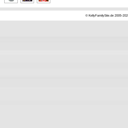
© KellyFamilySite.de 2005-2026