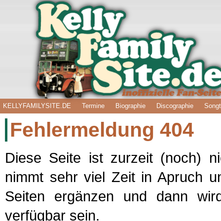
KELLYFAMILYSITE.DE
Termine
Biographie
Discographie
Songt
Fehlermeldung 404
Diese Seite ist zurzeit (noch) ni
nimmt sehr viel Zeit in Apruch 
Seiten ergänzen und dann wird
verfügbar sein.