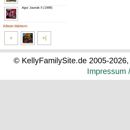
Agur Jaunak II (1988)
Album blättern
© KellyFamilySite.de 2005-2026, 
Impressum /