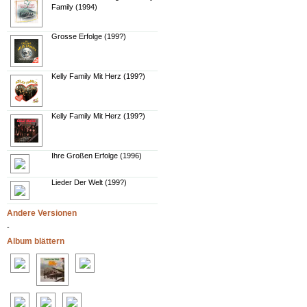
Family (1994)
Grosse Erfolge (199?)
Kelly Family Mit Herz (199?)
Kelly Family Mit Herz (199?)
Ihre Großen Erfolge (1996)
Lieder Der Welt (199?)
Andere Versionen
-
Album blättern